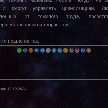
 и смогут управлять цивилизацией. Л
жденные от тяжелого труда, посвят
ершенствованию и творчеству.
-то пошло не так.
вано
18.12.2024