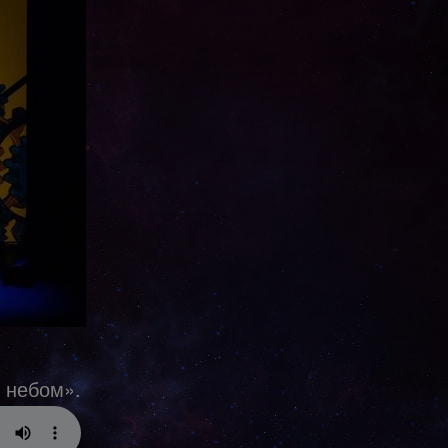
 небом».