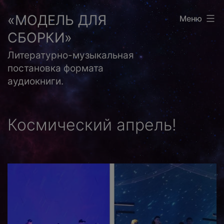
Перейти
«МОДЕЛЬ ДЛЯ
Меню
к
СБОРКИ»
содержимому
Литературно-музыкальная
постановка формата
аудиокниги.
Космический апрель!