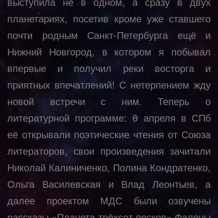
выступила не в одном, а сразу в двух
планетариях, посетив кроме уже ставшего
почти родным Санкт-Петербурга ещё и
Нижний Новгород, в котором я побывал
впервые и получил реки восторга и
приятных впечатлений! С нетерпением жду
новой встречи с ним. Теперь о
литературной программе: 6 апреля в СПб
её открывали поэтические чтения от Союза
литераторов, свои произведения зачитали
Николай Калиниченко, Полина Кондратенко,
Ольга Василевская и Влад Леонтьев, а
далее проектом МДС были озвучены
рассказы «Планета трёхсот песков» Фалены