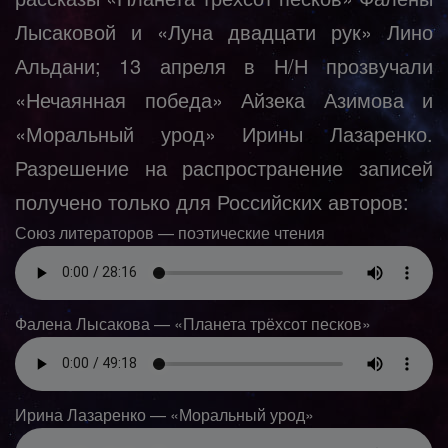
Лысаковой и «Луна двадцати рук» Лино
Альдани; 13 апреля в Н/Н прозвучали
«Нечаянная победа» Айзека Азимова и
«Моральный урод» Ирины Лазаренко.
Разрешение на распространение записей
получено только для Российских авторов:
Союз литераторов — поэтические чтения
Фалена Лысакова — «Планета трёхсот песков»
Ирина Лазаренко — «Моральный урод»