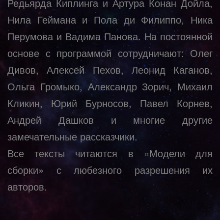
Редьярда Киплинга и Артура Конан Дойла,
Нила Геймана и Пола ди Филиппо, Ника
Перумова и Вадима Панова. На постоянной
основе с программой сотрудничают: Олег
Дивов, Алексей Пехов, Леонид Каганов,
Ольга Громыко, Александр Зорич, Михаил
Кликин, Юрий Бурносов, Павел Корнев,
Андрей Дашков и многие другие
замечательные рассказчики.
Все тексты читаются в «Модели для
сборки» с любезного разрешения их
авторов.