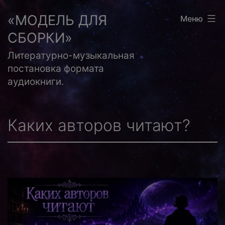
Перейти
«МОДЕЛЬ ДЛЯ
Меню
к
СБОРКИ»
содержимому
Литературно-музыкальная
постановка формата
аудиокниги.
Каких авторов читают?