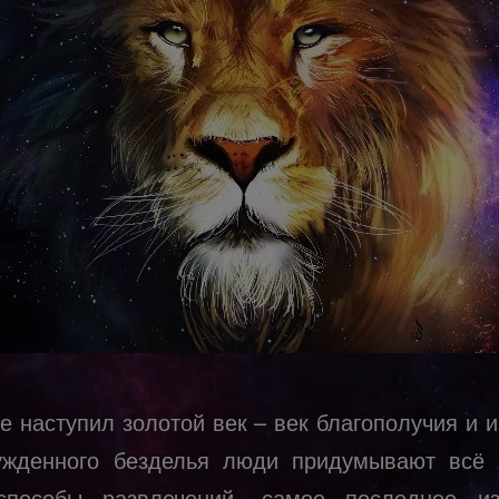
е наступил золотой век – век благополучия и и
жденного безделья люди придумывают всё
способы развлечений, самое последнее и