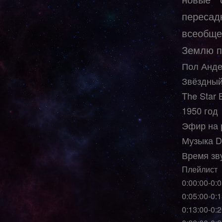
пересад
всеобще
Землю п
Пол Анде
Звёздный
The Star 
1950 год
Эфир на 
Музыка DJ
Время зв
Плейлист
0:00:00-0:
0:05:00-0:
0:13:00-0: