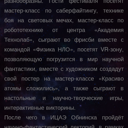
разнообразны. Гости фестиваля посетят
мастер-класс по саберфайтингу, технике
боя на световых мечах, мастер-класс по
робототехнике от центра «Академия
Технолаб», сыграют во фрисби вместе с
командой «Физика НЛО», посетят VR-зону,
позволяющую погрузится в мир научной
фантастики, вместе с художником создадут
свой постер на мастер-классе «Красиво
атомы сложились», а также сыграют в
настольные и научно-творческие игры,
интерактивные викторины.
После чего в ИЦАЭ Обнинска пройдёт
научно-фантастический лекторий, в рамках