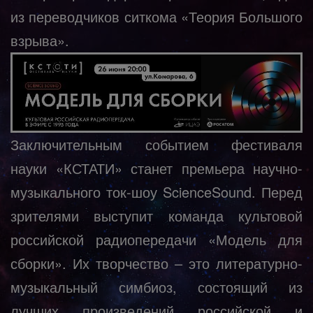
из переводчиков ситкома «Теория Большого
взрыва».
Заключительным событием фестиваля
науки «КСТАТИ» станет премьера научно-
музыкального ток-шоу ScienceSound. Перед
зрителями выступит команда культовой
российской радиопередачи
«Модель для
сборки»
. Их творчество – это литературно-
музыкальный симбиоз, состоящий из
лучших произведений российской и