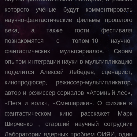
которого учёные будут комментировать
научно-фантастические фильмы прошлого
века, а также гости фестиваля
познакомятся с топом-10 научно-
фантастических мультсериалов. Своим
опытом интеграции науки в мультипликацию
поделится Алексей Лебедев, сценарист,
кинопродюсер, режиссер-мультипликатор,
автор и режиссер сериалов «Атомный лес»,
«Петя и волк», «Смешарики». О физике в
фантастическом кино расскажет
Марк
Ширченко
, старший научный сотрудник
Лаборатории ядерных проблем ОИЯИ, один