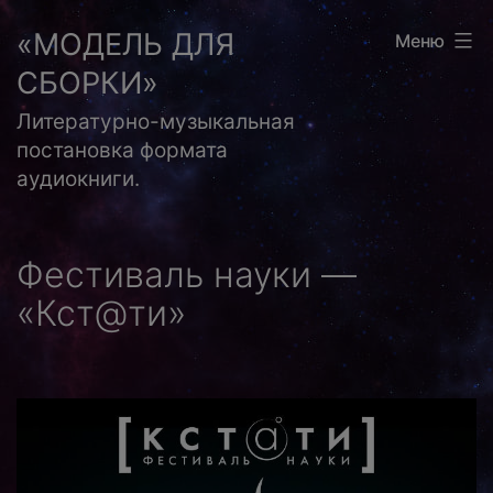
Перейти
«МОДЕЛЬ ДЛЯ
Меню
к
СБОРКИ»
содержимому
Литературно-музыкальная
постановка формата
аудиокниги.
Фестиваль науки —
«Кст@ти»