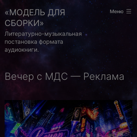
Перейти
«МОДЕЛЬ ДЛЯ
Меню
к
СБОРКИ»
содержимому
Литературно-музыкальная
постановка формата
аудиокниги.
Вечер с МДС — Реклама