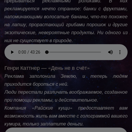
прерываться рекламными роликами. В них
рекламируется нечто странное: банки с фруктами,
напоминающими волосатые бананы, что-то похожее
на лапшу, прорастающий грибами порошок и другие
экзотические, невероятные продукты. Ни одного из
них не существует в природе.
Генри Каттнер — «День не в счёт»
Реклама заполонила Землю, и теперь людям
приходится бороться с ней.
Люди перестали различать воображаемое, созданное
при помощи рекламы, и действительное.
Компания «Райские кущи» предоставляет вам
возможность жить вам вместе с голограммой вашего
кумира, только заплатите деньги.