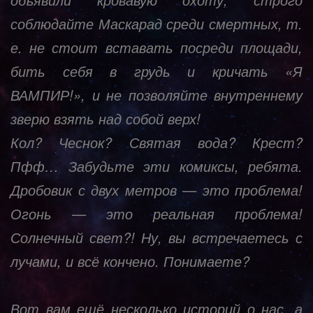
соблюдайте Маскарад среди смертных, т.
е. не стоит вставать посреди площади,
бить себя в грудь и кричать «Я
ВАМПИР!», и не позволяйте внутреннему
зверю взять над собой верх!
Кол? Чеснок? Святая вода? Крест?
Пфф… Забудьте эти комиксы, ребята.
Дробовик с двух метров — это проблема!
Огонь — это реальная проблема!
Солнечный свет?! Ну, вы встречаетесь с
лучами, и всё кончено. Понимаете?
Вот вам ещё несколько историй о нас, а