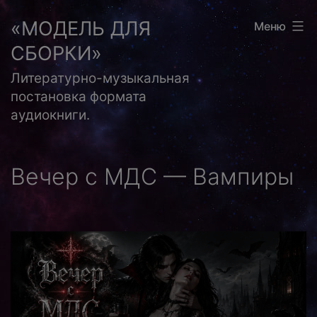
Перейти
«МОДЕЛЬ ДЛЯ
Меню
к
СБОРКИ»
содержимому
Литературно-музыкальная
постановка формата
аудиокниги.
Вечер с МДС — Вампиры