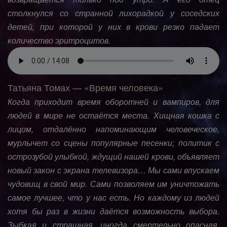
столкнулся со странной лихорадкой у соседских
детей, при которой у них в крови резко падает
количество эритроцитов.
Татьяна Томах — «Время человека»
Когда приходит время оборотней и вампиров, для
людей в мире не остаётся места. Хищная кошка с
лицом, отдалённо напоминающим человеческое,
мурлычет со сцены популярные песенки; политик с
острозубой улыбкой, ждущий нашей крови, объявляет
новый закон с экрана телевизора… Мы сами впускаем
чудовищ в свой мир. Сами позволяем им уничтожать
самое лучшее, что у нас есть. Но каждому из людей
хотя бы раз в жизни даётся возможность выбора.
Зыбкая и страшная, иногда смертельно опасная.