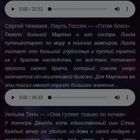
Сергей Чекмаев, Пауль Госсен — «Готик-блюз»
Тяжело больной Мартин и его сестра Линда
путешествуют по миру в поисках вампиров. Линда
считает это большой глупостью и пустой тратой
их с братом наследства, но всё-таки потакает
прихоти своего брата, который совсем скоро
скончается от неизлечимой болезни. Для Мартина же
эти поиски имеют гораздо большее значение…
Уильям Тенн — «Она гуляет только по ночам»
У доктора Джадда есть единственный сын Стив.
Каждый вечер он уходит из дома к своей подруге и
возвращается только под утро. А его отец