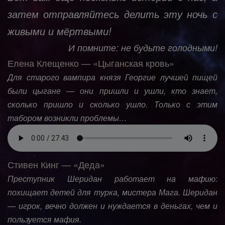
затем отправляйтесь делить эту ночь с
живыми и мёртвыми!
И помните: не будьте голодными!
Елена Клещенко — «Цыганская кровь»
Для старого вампира князя Георгие лучшей пищей
были цыгане — они пришли и ушли, кто знает,
сколько пришло и сколько ушло. Только с этим
табором возникли проблемы…
Стивен Кинг — «Деда»
Преступник Шеридан работает на мафию:
похищает детей для турка, мистера Мага. Шеридан
— игрок, вечно должен и нуждается в деньгах, чем и
пользуется мафия.