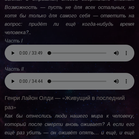
Возможность — пусть не для всех остальных, но
хотя бы только для самого себя — ответить на
вопрос: придёт ли ещё когда-нибудь время
человека?..
Часть I
Часть II
Генри Лайон Олди — «Живущий в последний
раз»
Как бы отнеслись люди нашего мира к человеку,
который после смерти вновь оживает? А если его
ещё раз убить — он оживёт опять… и ещё, и ещё