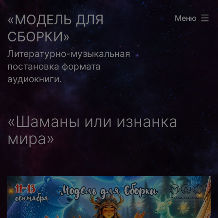
Перейти
«МОДЕЛЬ ДЛЯ
Меню
к
СБОРКИ»
содержимому
Литературно-музыкальная
постановка формата
аудиокниги.
«Шаманы или изнанка
мира»