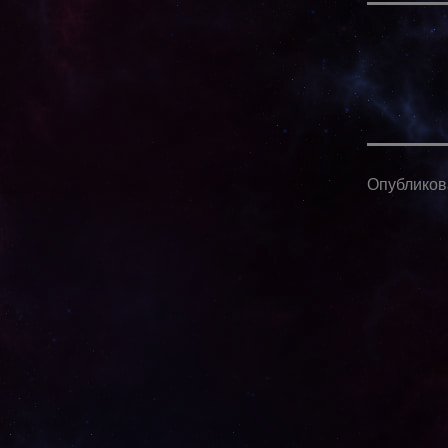
Опублико