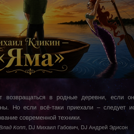
т возвращаться в родные деревни, если о
ны. Но если всё-таки приехали – следует и
ование современной техники.
, DJ Михаил Габович, DJ Андрей Эдисон
Влад
Копп