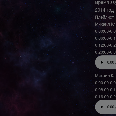
Время зву
2014 год
Плейлист
Михаил Кли
0:00:00-0:0
0:06:00-0:
0:12:00-0:
0:20:00-0:
Михаил Кли
0:00:00-0:
0:08:00-0:
0:16:00-0: