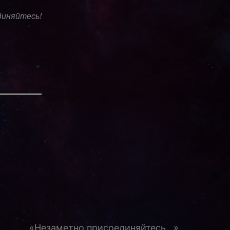
диняйтесь!
«Незаметно присоединяйтесь...»