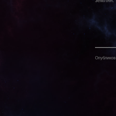
Опублико