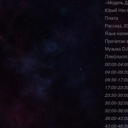
«Модель Д
Юрий Нест
Плата
Рассказ, 2
Язык напи
Прочитан 
Музыка DJ
Плейлист
00:00-04:00:
04:00-09:30
09:30-17:00
17:00-23:30
23:30-30:00
30:00-32:0
32:00-36:00
36:00-43:00
43:00-46:30