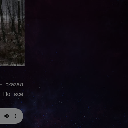
— сказал
. Но всё