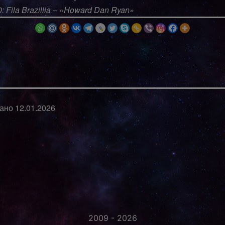
0: Fila Brazillia – «Howard Dan Ryan»
вано
12.01.2026
2009 - 2026