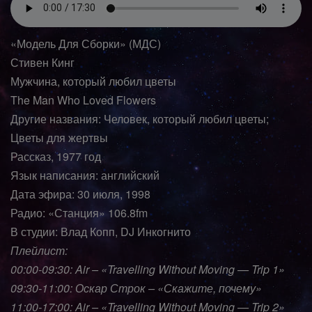
«Модель Для Сборки» (МДС)
Стивен Кинг
Мужчина, который любил цветы
The Man Who Loved Flowers
Другие названия: Человек, который любил цветы;
Цветы для жертвы
Рассказ, 1977 год
Язык написания: английский
Дата эфира: 30 июля, 1998
Радио: «Станция» 106.8fm
В студии: Влад Копп, DJ Инкогнито
Плейлист:
00:00-09:30: Air – «Travelling Without Moving — Trip 1»
09:30-11:00: Оскар Строк – «Скажите, почему»
11:00-17:00: Air – «Travelling Without Moving — Trip 2»