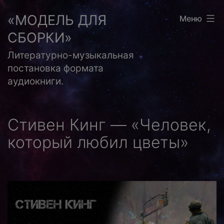
Перейти
«МОДЕЛЬ ДЛЯ
Меню
к
СБОРКИ»
содержимому
Литературно-музыкальная
постановка формата
аудиокниги.
Стивен Кинг — «Человек,
который любил цветы»