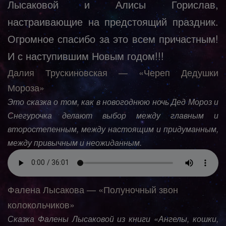
Лысаковой и Алисы Горислав,
настраивающие на предстоящий праздник.
Огромное спасибо за это всем причастным!
И с наступившим Новым годом!!!
Далия Трускиновская — «Череп Дедушки
Мороза»
Это сказка о том, как в новогоднюю ночь Дед Мороз и
Снегурочка делают выбор между главным и
второстепенным, между настоящим и придуманным,
между привычным и неожиданным.
Фалена Лысакова — «Полуночный звон
колокольчиков»
Сказка Фалены Лысаковой из книги «Ангелы, кошки,