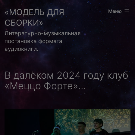
Перейти
«МОДЕЛЬ ДЛЯ
Меню
к
СБОРКИ»
содержимому
Литературно-музыкальная
постановка формата
аудиокниги.
В далёком 2024 году клуб
«Меццо Форте»…