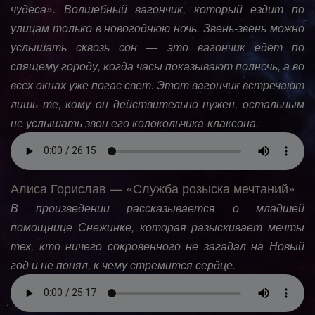
чудеса». Волшебный вагончик, который ездит по
улицам только в новогоднюю ночь. Звень-звень можно
услышать сквозь сон — это вагончик едет по
спящему городу, когда часы показывают полночь, а во
всех окнах уже погас свет. Этот вагончик встречают
лишь те, кому он действительно нужен, остальным
не услышать звон его колокольчика-клаксона.
Алиса Горислав — «Служба розыска мечтаний»
В произведении рассказывается о младшей
помощнице Снежинке, которая разыскивает мечты
тех, кто ничего сокровенного не загадал на Новый
год и не понял, к чему стремится сердце.