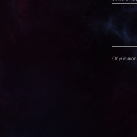
Опублико