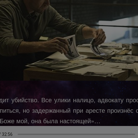
дит убийство. Все улики налицо, адвокату прос
епиться, но задержанный при аресте произнёс 
«Боже мой, она была настоящей»…