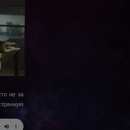
то не за
странную