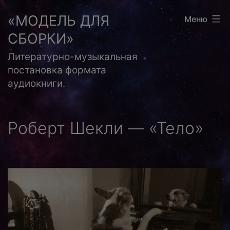
Перейти
«МОДЕЛЬ ДЛЯ
Меню
к
СБОРКИ»
содержимому
Литературно-музыкальная
постановка формата
аудиокниги.
Роберт Шекли — «Тело»