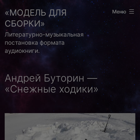
Перейти
«МОДЕЛЬ ДЛЯ
Меню
к
СБОРКИ»
содержимому
Литературно-музыкальная
постановка формата
аудиокниги.
Андрей Буторин —
«Снежные ходики»