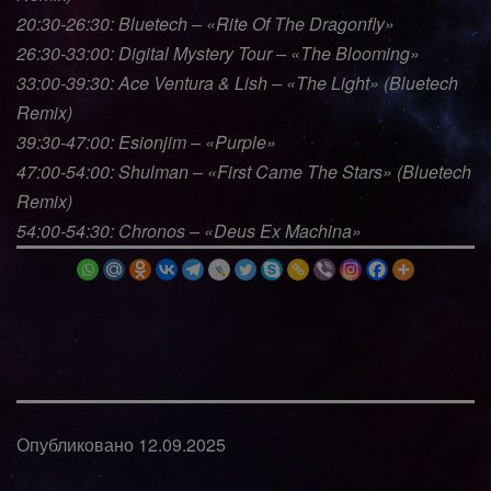
20:30-26:30: Bluetech – «Rite Of The Dragonfly»
26:30-33:00: Digital Mystery Tour – «The Blooming»
33:00-39:30: Ace Ventura & Lish – «The Light» (Bluetech
Remix)
39:30-47:00: Esionjim – «Purple»
47:00-54:00: Shulman – «First Came The Stars» (Bluetech
Remix)
54:00-54:30: Chronos – «Deus Ex Machina»
Опубликовано
12.09.2025