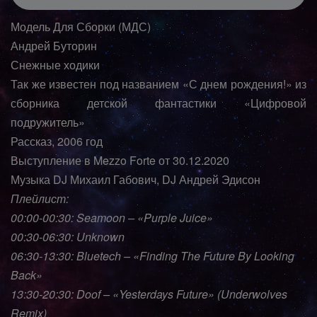
Модель Для Сборки (МДС)
Андрей Буторин
Снежные ходики
Так же известен под названием «С днем рождения!» из
сборника детской фантастики «Цифровой
подружитель»
Рассказ, 2006 год
Выступление в Mezzo Forte от 30.12.2020
Музыка DJ Михаил Габович, DJ Андрей Эдисон
Плейлист:
00:00-00:30: Seamoon – «Purple Juice»
00:30-06:30: Unknown
06:30-13:30: Bluetech – «Finding The Future By Looking
Back»
13:30-20:30: Doof – «Yesterdays Future» (Underwolves
Remix)