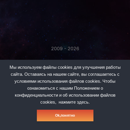
2009 - 2026
«Незаметно присоединяйтесь...»
Мы используем файлы cookies для улучшения работы
сайта. Оставаясь на нашем сайте, вы соглашаетесь с
условиями использования файлов cookies. Чтобы
ознакомиться с нашим Положением о
конфиденциальности и об использовании файлов
#1
#2
#3
#5
#6
#7
#8
cookies,
нажмите здесь.
Политика конфиденциальности
Оk,понятно