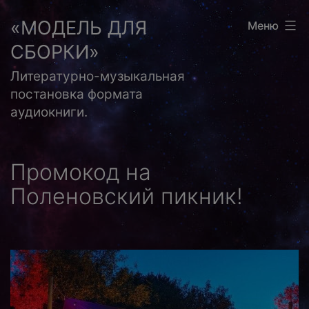
Перейти
«МОДЕЛЬ ДЛЯ
Меню
к
СБОРКИ»
содержимому
Литературно-музыкальная
постановка формата
аудиокниги.
Промокод на
Поленовский пикник!