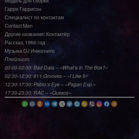
Модель для сборки
Гарри Гаррисон
Специалист по контактам
Contact Man
Другие названия: Контактёр
Рассказ, 1966 год
Музыка DJ Инкогнито
Плейлист:
00:00-02:30: Bad Data – «What’s In The Box?»
02:30-12:30: 611 Grooves – «I Like It»
12:30-17:30: Pablo’s Eye – «Pagan Exp.»
17:30-23:30: RAC – «Quexos»