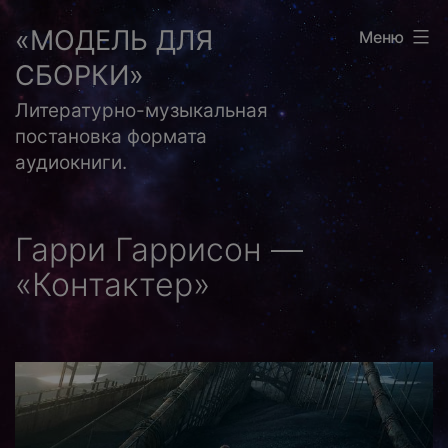
Перейти
«МОДЕЛЬ ДЛЯ
Меню
к
СБОРКИ»
содержимому
Литературно-музыкальная
постановка формата
аудиокниги.
Гарри Гаррисон —
«Контактер»