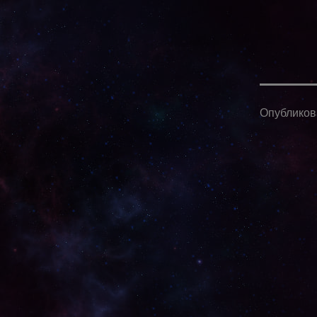
Опублико