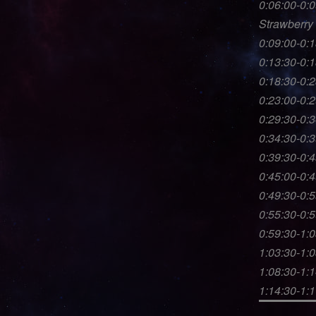
0:06:00-0:
Strawberry
0:09:00-0:
0:13:30-0:
0:18:30-0:2
0:23:00-0:
0:29:30-0:
0:34:30-0:3
0:39:30-0:4
0:45:00-0:
0:49:30-0:5
0:55:30-0:
0:59:30-1:
1:03:30-1:0
1:08:30-1:
1:14:30-1: