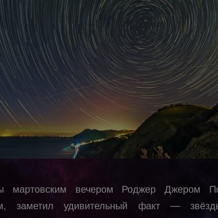
ы мартовским вечером Роджер Джером Пф
ом, заметил удивительный факт — звёзд