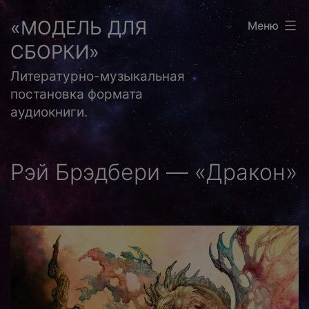
Перейти
«МОДЕЛЬ ДЛЯ
Меню
к
СБОРКИ»
содержимому
Литературно-музыкальная
постановка формата
аудиокниги.
Рэй Брэдбери — «Дракон»