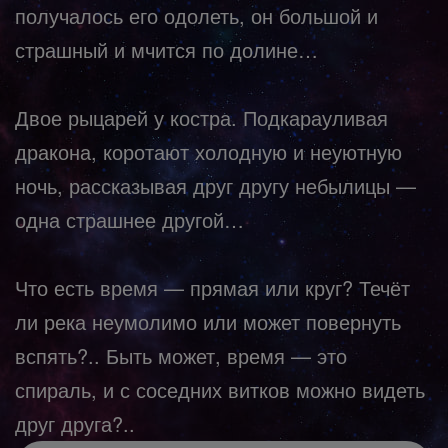
получалось его одолеть, он большой и
страшный и мчится по долине…
Двое рыцарей у костра. Подкарауливая
дракона, коротают холодную и неуютную
ночь, рассказывая друг другу небылицы —
одна страшнее другой…
Что есть время — прямая или круг? Течёт
ли река неумолимо или может повернуть
вспять?.. Быть может, время — это
спираль, и с соседних витков можно видеть
друг друга?..