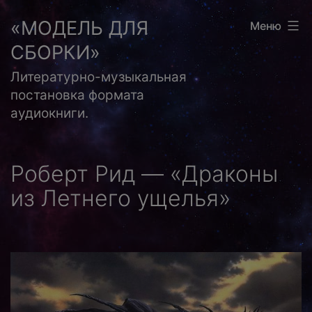
Перейти
«МОДЕЛЬ ДЛЯ
Меню
к
СБОРКИ»
содержимому
Литературно-музыкальная
постановка формата
аудиокниги.
Роберт Рид — «Драконы
из Летнего ущелья»