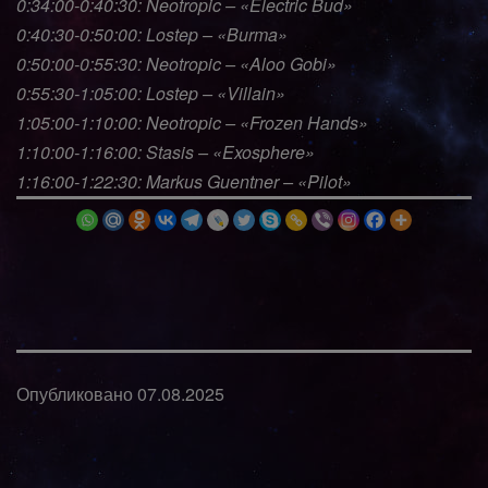
0:34:00-0:40:30: Neotropic – «Electric Bud»
0:40:30-0:50:00: Lostep – «Burma»
0:50:00-0:55:30: Neotropic – «Aloo Gobi»
0:55:30-1:05:00: Lostep – «Villain»
1:05:00-1:10:00: Neotropic – «Frozen Hands»
1:10:00-1:16:00: Stasis – «Exosphere»
1:16:00-1:22:30: Markus Guentner – «Pilot»
Опубликовано
07.08.2025