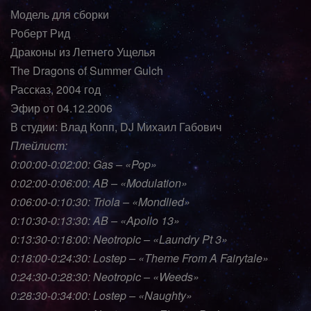
Модель для сборки
Роберт Рид
Драконы из Летнего Ущелья
The Dragons of Summer Gulch
Рассказ, 2004 год
Эфир от 04.12.2006
В студии: Влад Копп, DJ Михаил Габович
Плейлист:
0:00:00-0:02:00: Gas – «Pop»
0:02:00-0:06:00: AB – «Modulation»
0:06:00-0:10:30: Triola – «Mondlied»
0:10:30-0:13:30: AB – «Apollo 13»
0:13:30-0:18:00: Neotropic – «Laundry Pt 3»
0:18:00-0:24:30: Lostep – «Theme From A Fairytale»
0:24:30-0:28:30: Neotropic – «Weeds»
0:28:30-0:34:00: Lostep – «Naughty»