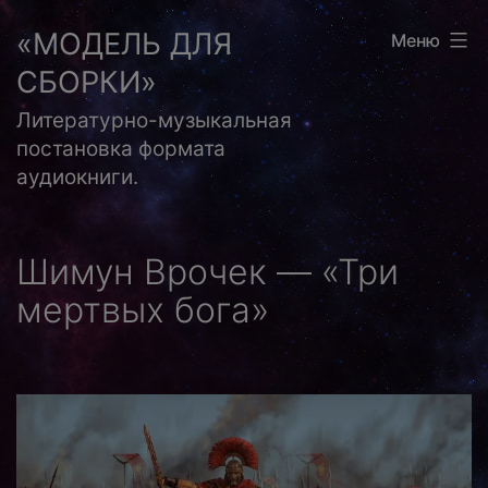
Перейти
«МОДЕЛЬ ДЛЯ
Меню
к
СБОРКИ»
содержимому
Литературно-музыкальная
постановка формата
аудиокниги.
Шимун Врочек — «Три
мертвых бога»