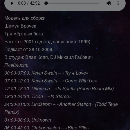
Модель для сборки
Шимун Врочек
Три мёртвых бога
Рассказ, 2001 год (год написания: 1999)
Подкаст от 28.10.2009
В студии: Влад Копп, DJ Михаил Габович
Плейлист:
00:00-07:00: Kevin Swain – «Try 4 Love»
07:00-12:00: Kevin Swain – «Come With Us»
12:00-18:30: Dilemma – «In Spirit» (Boom Boom Mix)
18:30-24:30: Ticon – «In Stereo»
24:30-31:00: Lindstrom – «Another Station» (Todd Terje
Remix)
31:00-36:00: Unknown
36:00-43:00: Clubbervision – «Blue Pills»