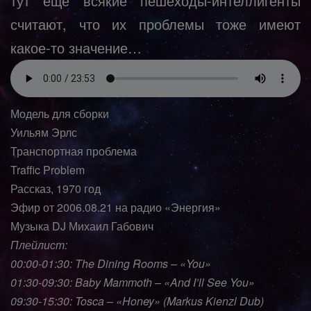
тут ещё всякие пешеходы-интеллигенты
считают, что их проблемы тоже имеют
какое-то значение…
Модель для сборки
Уильям Эрлс
Транспортная проблема
Traffic Problem
Рассказ, 1970 год
Эфир от 2006.08.21 на радио «Энергия»
Музыка DJ Михаил Габович
Плейлист:
00:00-01:30: The Dining Rooms – «You»
01:30-09:30: Baby Mammoth – «And I’ll See You»
09:30-15:30: Tosca – «Honey» (Markus Kienzl Dub)