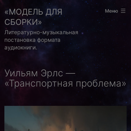
Перейти
«МОДЕЛЬ ДЛЯ
Меню
к
СБОРКИ»
содержимому
Литературно-музыкальная
постановка формата
аудиокниги.
Уильям Эрлс —
«Транспортная проблема»