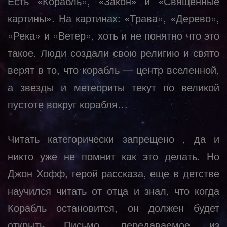
Есть «Корабль», «Закон» и «Священные
картины». На картинах: «Трава», «Дерево»,
«Река» и «Ветер», хоть и не понятно что это
такое. Люди создали свою религию и свято
верят в то, что корабль — центр вселенной,
а звезды и метеориты текут по великой
пустоте вокруг корабля…
Читать категорически запрещено , да и
никто уже не помнит как это делать. Но
Джон Хофф, герой рассказа, еще в детстве
научился читать от отца и знал, что когда
Корабль остановится, он должен будет
открыть Письмо, передаваемое из