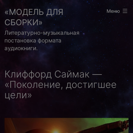
Перейти
«МОДЕЛЬ ДЛЯ
Меню
к
СБОРКИ»
содержимому
Литературно-музыкальная
постановка формата
аудиокниги.
Клиффорд Саймак —
«Поколение, достигшее
цели»