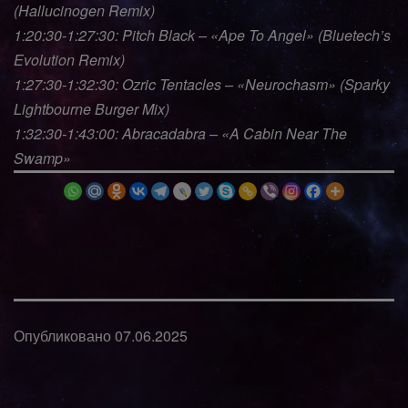
(Hallucinogen Remix)
1:20:30-1:27:30: Pitch Black – «Ape To Angel» (Bluetech’s
Evolution Remix)
1:27:30-1:32:30: Ozric Tentacles – «Neurochasm» (Sparky
Lightbourne Burger Mix)
1:32:30-1:43:00: Abracadabra – «A Cabin Near The
Swamp»
Опубликовано
07.06.2025