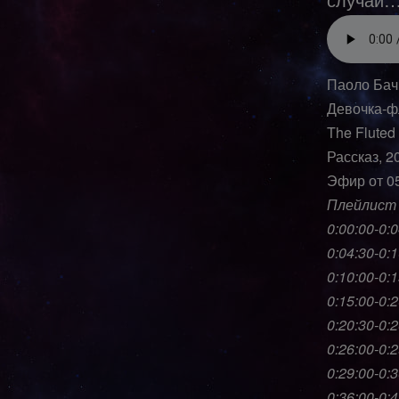
Паоло Бач
Девочка-ф
The Fluted 
Рассказ, 2
Эфир от 0
Плейлист 
0:00:00-0:0
0:04:30-0:1
0:10:00-0:
0:15:00-0:
0:20:30-0:
0:26:00-0:
0:29:00-0:
0:36:00-0: