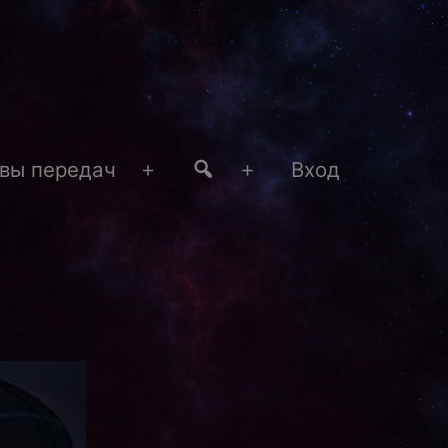
#4
вы передач
Вход
Открыть
Открыть
меню
меню