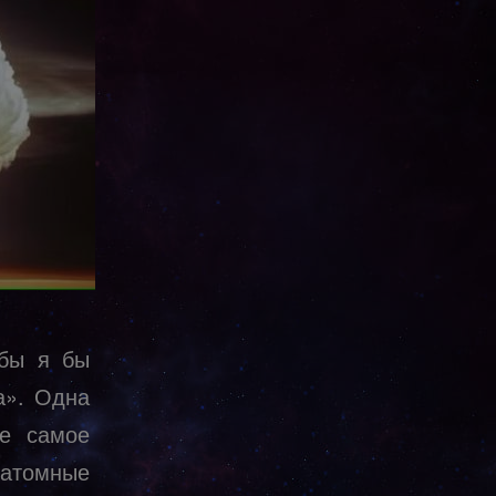
мбы я бы
а». Одна
ие самое
атомные