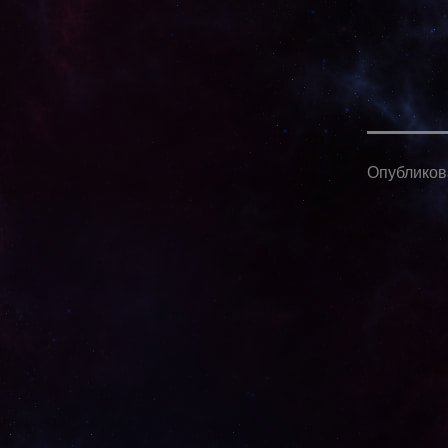
Опублико