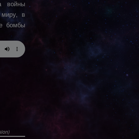
а войны
 миру, в
ые бомбы
sion)