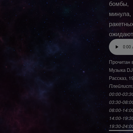
бомбы,
минула,
ракетны
ожидают,
Прочитан 
Музыка DJ
Рассказ, 1
Плейлист
00:00-03:3
03:30-08:0
08:00-14:0
14:00-19:30
19:30-24:0