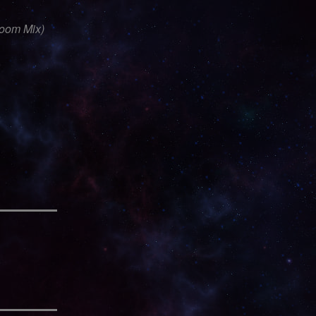
Loom Mix)