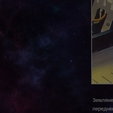
Земляне
передне