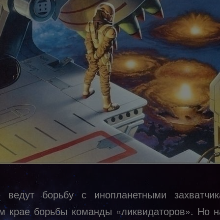
 ведут борьбу с инопланетными захватчи
м крае борьбы команды «ликвидаторов». Но н