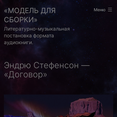
Перейти
«МОДЕЛЬ ДЛЯ
Меню
к
СБОРКИ»
содержимому
Литературно-музыкальная
постановка формата
аудиокниги.
Эндрю Стефенсон —
«Договор»