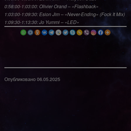
0:58:00-1:03:00: Olivier Orand – «Flashback»
1:03:00-1:09:30: Esion Jim – «Never-Ending» (Fock It Mix)
1:09:30-1:13:30: Jo Yummi – «LED»
Опубликовано
06.05.2025