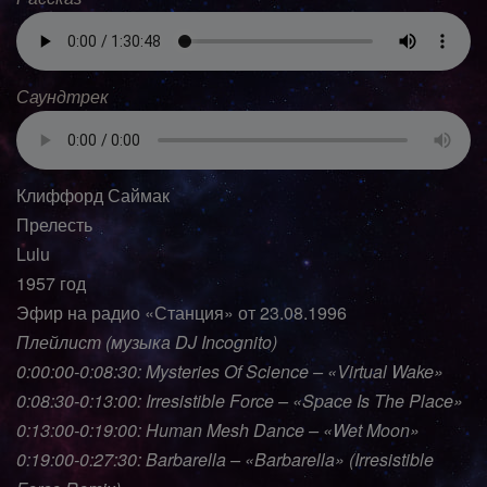
Саундтрек
Клиффорд Саймак
Прелесть
Lulu
1957 год
Эфир на радио «Станция» от 23.08.1996
Плейлист (музыка DJ Incognito)
0:00:00-0:08:30: Mysteries Of Science – «Virtual Wake»
0:08:30-0:13:00: Irresistible Force – «Space Is The Place»
0:13:00-0:19:00: Human Mesh Dance – «Wet Moon»
0:19:00-0:27:30: Barbarella – «Barbarella» (Irresistible