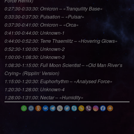
Force Remix)
0:27:30-0:33:30: Omicron – «Tranquility Base»
0:33:30-0:37:30: Pulsation – «Pulsar»
0:37:30-0:41:00: Omicron – «Orca»
0:41:00-0:44:00: Unknown-1
0:44:00-0:52:30: Terre Thaemlitz – «Hovering Glows»
0:52:30-1:00:00: Unknown-2
1:00:00-1:08:30: Unknown-3
1:08:30-1:15:00: Full Moon Scientist – «Old Man River’s
Crying» (Ripplin’ Version)
1:15:00-1:20:30: Euphorhythm – «Analysed Force»
1:20:30-1:28:00: Unknown-4
1:28:00-1:31:00: Nectar – «Humidity»