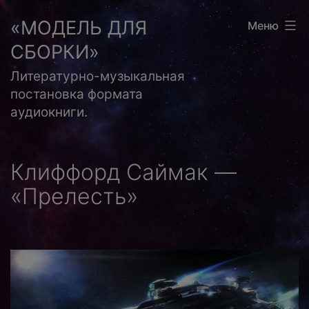
Перейти
«МОДЕЛЬ ДЛЯ
Меню
к
СБОРКИ»
содержимому
Литературно-музыкальная
постановка формата
аудиокниги.
Клиффорд Саймак —
«Прелесть»