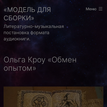
Перейти
«МОДЕЛЬ ДЛЯ
Меню
к
СБОРКИ»
содержимому
Литературно-музыкальная
постановка формата
аудиокниги.
Ольга Кроу «Обмен
опытом»