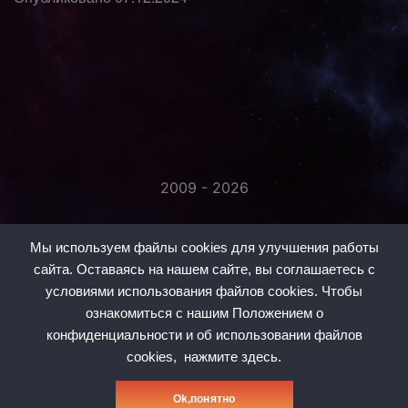
2009 - 2026
«Незаметно присоединяйтесь...»
Мы используем файлы cookies для улучшения работы
сайта. Оставаясь на нашем сайте, вы соглашаетесь с
условиями использования файлов cookies. Чтобы
ознакомиться с нашим Положением о
конфиденциальности и об использовании файлов
#1
#2
#3
#5
#6
#7
#8
cookies,
нажмите здесь.
Политика конфиденциальности
Оk,понятно