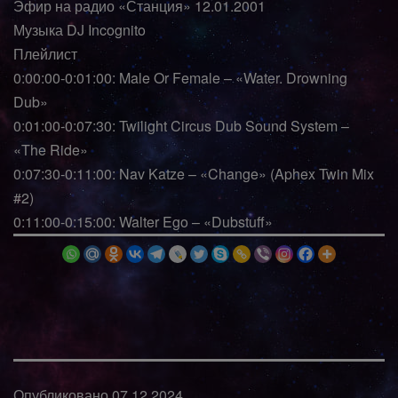
Эфир на радио «Станция» 12.01.2001
Музыка DJ Incognito
Плейлист
0:00:00-0:01:00: Male Or Female – «Water. Drowning
Dub»
0:01:00-0:07:30: Twilight Circus Dub Sound System –
«The Ride»
0:07:30-0:11:00: Nav Katze – «Change» (Aphex Twin Mix
#2)
0:11:00-0:15:00: Walter Ego – «Dubstuff»
Опубликовано
07.12.2024