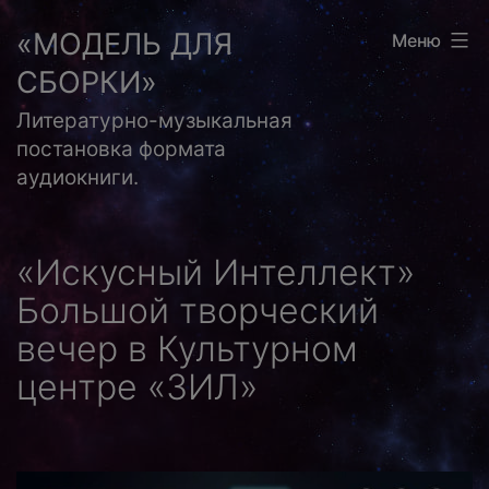
Перейти
«МОДЕЛЬ ДЛЯ
Меню
к
СБОРКИ»
содержимому
Литературно-музыкальная
постановка формата
аудиокниги.
«Искусный Интеллект»
Большой творческий
вечер в Культурном
центре «ЗИЛ»