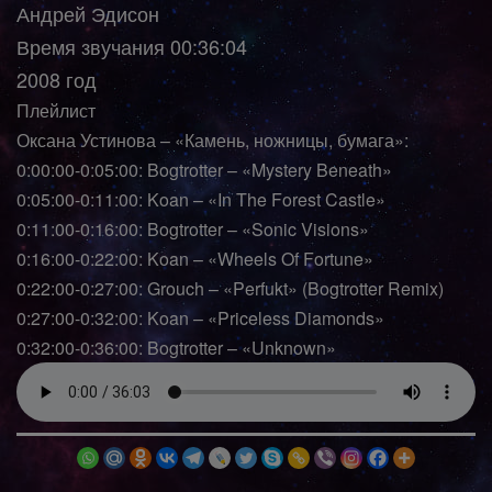
Андрей Эдисон
Время звучания 00:36:04
2008 год
Плейлист
Оксана Устинова – «Камень, ножницы, бумага»:
0:00:00-0:05:00: Bogtrotter – «Mystery Beneath»
0:05:00-0:11:00: Koan – «In The Forest Castle»
0:11:00-0:16:00: Bogtrotter – «Sonic Visions»
0:16:00-0:22:00: Koan – «Wheels Of Fortune»
0:22:00-0:27:00: Grouch – «Perfukt» (Bogtrotter Remix)
0:27:00-0:32:00: Koan – «Priceless Diamonds»
0:32:00-0:36:00: Bogtrotter – «Unknown»