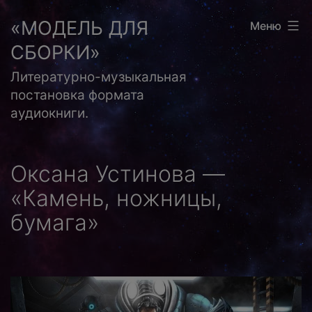
Перейти
«МОДЕЛЬ ДЛЯ
Меню
к
СБОРКИ»
содержимому
Литературно-музыкальная
постановка формата
аудиокниги.
Оксана Устинова —
«Камень, ножницы,
бумага»