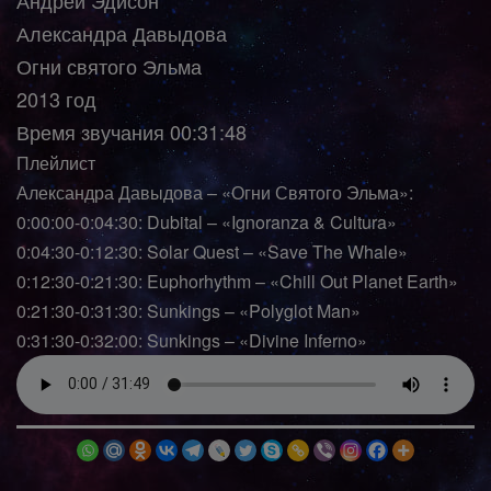
Александра Давыдова
Огни святого Эльма
2013 год
Время звучания 00:31:48
Плейлист
Александра Давыдова – «Огни Святого Эльма»:
0:00:00-0:04:30: Dubital – «Ignoranza & Cultura»
0:04:30-0:12:30: Solar Quest – «Save The Whale»
0:12:30-0:21:30: Euphorhythm – «Chill Out Planet Earth»
0:21:30-0:31:30: Sunkings – «Polyglot Man»
0:31:30-0:32:00: Sunkings – «Divine Inferno»