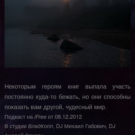
Некоторым героям книг выпала участь
постоянно куда-то бежать, но они способны
показать вам другой, чудесный мир.
Подкаст на
от 08.12.2012
iFree
В студии
, DJ Михаил Габович, DJ
Влад
Копп
Андрей Эдисон