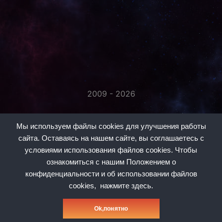
2009 - 2026
«Незаметно присоединяйтесь...»
Мы используем файлы cookies для улучшения работы
сайта. Оставаясь на нашем сайте, вы соглашаетесь с
условиями использования файлов cookies. Чтобы
ознакомиться с нашим Положением о
конфиденциальности и об использовании файлов
#1
#2
#3
#5
#6
#7
#8
cookies,
нажмите здесь.
Политика конфиденциальности
Оk,понятно