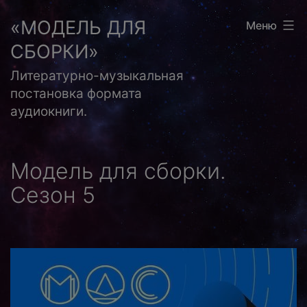
Перейти
«МОДЕЛЬ ДЛЯ
Меню
к
СБОРКИ»
содержимому
Литературно-музыкальная
постановка формата
аудиокниги.
Модель для сборки.
Сезон 5