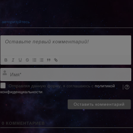
авторизуйтесь
Отправляя данную форму, я соглашаюсь с
политикой
конфиденциальности
.
0
КОММЕНТАРИЕВ