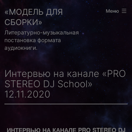
Перейти
«МОДЕЛЬ ДЛЯ
Меню
к
СБОРКИ»
содержимому
Литературно-музыкальная
постановка формата
аудиокниги.
Интервью на канале «PRO
STEREO DJ School»
12.11.2020
ИНТЕРВЬЮ НА КАНАЛЕ PRO STEREO DJ