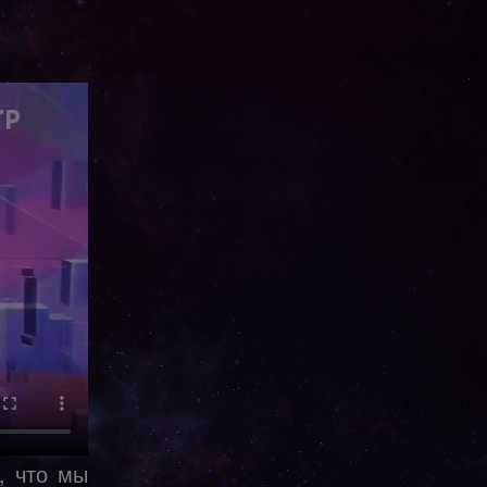
, что мы