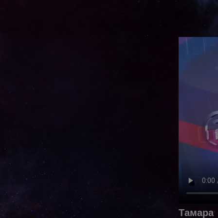
Тамара