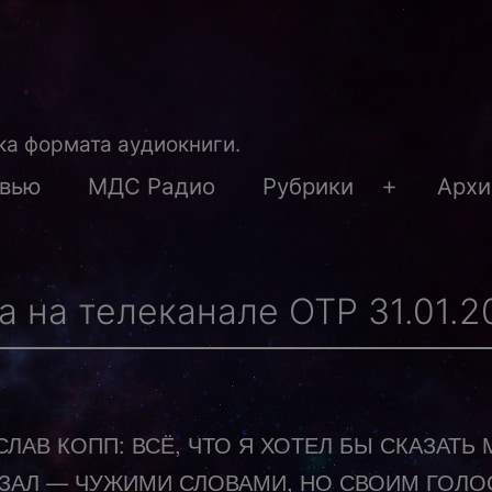
а формата аудиокниги.
рвью
МДС Радио
Рубрики
Архи
Открыть
меню
 на телеканале ОТР 31.01.2
ЛАВ КОПП: ВСЁ, ЧТО Я ХОТЕЛ БЫ СКАЗАТЬ 
ЗАЛ — ЧУЖИМИ СЛОВАМИ, НО СВОИМ ГОЛ