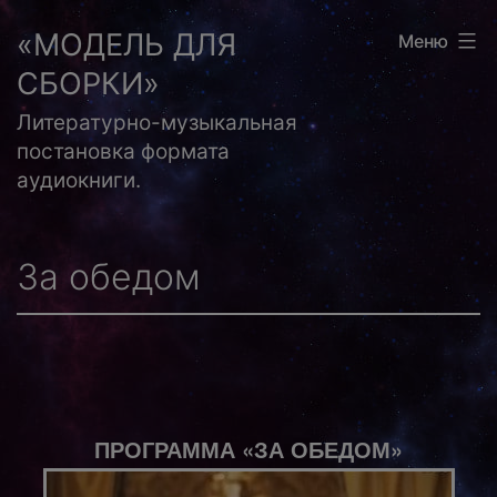
Перейти
«МОДЕЛЬ ДЛЯ
Меню
к
СБОРКИ»
содержимому
Литературно-музыкальная
постановка формата
аудиокниги.
За обедом
ПРОГРАММА «ЗА ОБЕДОМ»