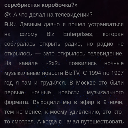
серебристая коробочка?»
@
: А что делал на телевидении?
В.К.
: Давным давно я пошел устраиваться
на фирму Biz Enterprises, которая
собиралась открыть радио, но радио не
открылось — зато открылось телевидение.
На канале «2х2» появились ночные
музыкальные новости BizTV. С 1994 по 1997
год я там и трудился. В Москве это были
первые ночные новости музыкального
формата. Выходили мы в эфир в 2 ночи,
тем не менее, к моему удивлению, это кто-
то смотрел. А когда я начал путешествовать