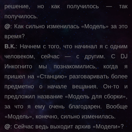
решение, но как получилось — так
получилось.
@
: Как сильно изменилась «Модель» за это
время?
В.К.
: Начнем с того, что начинал я с одним
человеком, сейчас — с другим. С DJ
Инкогнито мы познакомились, когда я
пришел на «Станцию» разговаривать более
предметно о начале вещания. Он-то и
предложил название «Модель для сборки»,
за что я ему очень благодарен. Вообще
«Модель», конечно, сильно изменилась.
@
: Сейчас ведь выходит архив «Модели»?