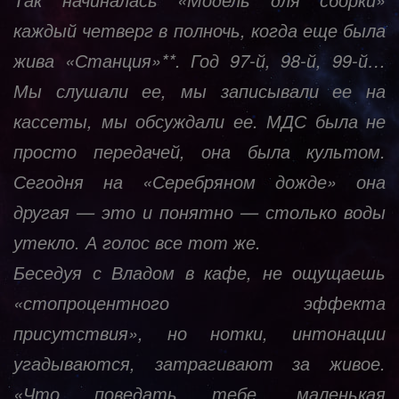
каждый четверг в полночь, когда еще была
жива «Станция»**. Год 97-й, 98-й, 99-й…
Мы слушали ее, мы записывали ее на
кассеты, мы обсуждали ее. МДС была не
просто передачей, она была культом.
Сегодня на «Серебряном дожде» она
другая — это и понятно — столько воды
утекло. А голос все тот же.
Беседуя с Владом в кафе, не ощущаешь
«стопроцентного эффекта
присутствия», но нотки, интонации
угадываются, затрагивают за живое.
«Что поведать тебе, маленькая