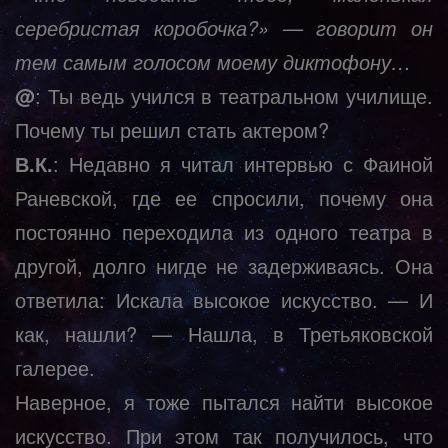
серебристая коробочка?» — говорит он
тем самым голосом моему диктофону…
@
: Ты ведь учился в театральном училище.
Почему ты решил стать актером?
В.К.
: Недавно я читал интервью с Фаиной
Раневской, где ее спросили, почему она
постоянно переходила из одного театра в
другой, долго нигде не задерживаясь. Она
ответила: Искала высокое искусство. — И
как, нашли? — Нашла, в Третьяковской
галерее.
Наверное, я тоже пытался найти высокое
искусство. При этом так получилось, что