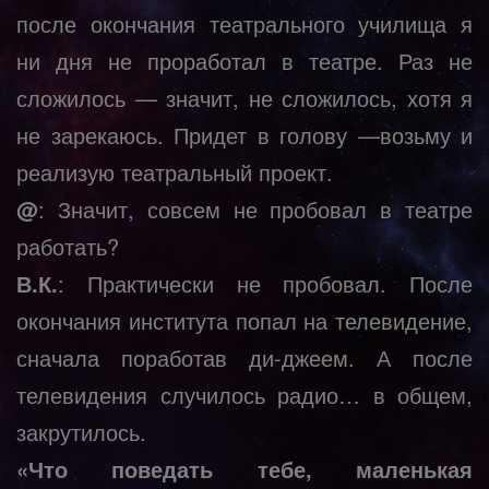
после окончания театрального училища я
ни дня не проработал в театре. Раз не
сложилось — значит, не сложилось, хотя я
не зарекаюсь. Придет в голову —возьму и
реализую театральный проект.
@
: Значит, совсем не пробовал в театре
работать?
В.К.
: Практически не пробовал. После
окончания института попал на телевидение,
сначала поработав ди-джеем. А после
телевидения случилось радио… в общем,
закрутилось.
«Что поведать тебе, маленькая