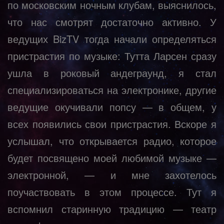
по московским ночным клубам, выяснилось,
что нас смотрят достаточно активно. У
ведущих BizTV тогда начали определяться
пристрастия по музыке: Тутта Ларсен сразу
ушла в роковый андеграунд, я стал
специализироваться на электронике, другие
ведущие окучивали попсу — в общем, у
всех появились свои пристрастия. Вскоре я
услышал, что открывается радио, которое
будет посвящено моей любимой музыке —
электронной, — и мне захотелось
поучаствовать в этом процессе. Тут я
вспомнил старинную традицию — театр