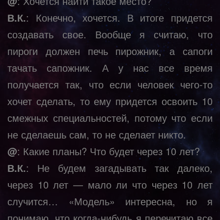
@
: Хочется найти такое место?
В.К.
: Конечно, хочется. В итоге придется
создавать свое. Вообще я считаю, что
пироги должен печь пирожник, а сапоги
тачать сапожник. А у нас все время
получается так, что если человек чего-то
хочет сделать, то ему придется освоить 10
смежных специальностей, потому что если
не сделаешь сам, то не сделает никто.
@
: Какие планы? Что будет через 10 лет?
В.К.
: Не будем загадывать так далеко,
через 10 лет — мало ли что через 10 лет
случится… «Модель» интересна, но я
понимаю, что когда-нибудь я перечитаю все