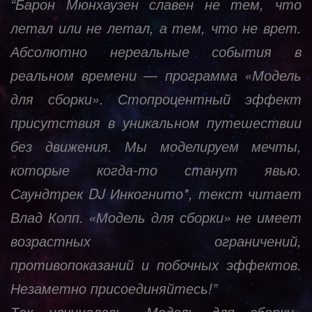
“Барон Мюнхаузен славен не тем, что
летал или не летал, а тем, что не врет.
Абсолютно нереальные события в
реальном времени — программа «Модель
для сборки». Стопроцентный эффект
присутствия в уникальном путешествии
без движения. Мы моделируем мечты,
которые когда-то станут явью.
Саундтрек DJ Инкогнито*, текст читает
Влад Копп. «Модель для сборки» не имеет
возрастных ограничений,
противопоказаний и побочных эффектов.
Незаметно присоединяйтесь!”
Так начиналась «Модель для сборки»