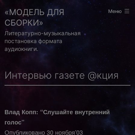
Перейти
«МОДЕЛЬ ДЛЯ
Меню
к
СБОРКИ»
содержимому
Литературно-музыкальная
постановка формата
аудиокниги.
Интервью газете @кция
Влад Копп: “Слушайте внутренний
голос”
Опубликовано 30 ноября’03