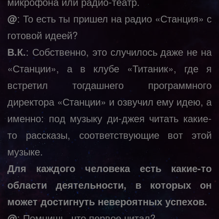
микрофона или радио-театр.
@
: То есть ты пришел на радио «Станция» с
готовой идеей?
В.К.
: Собственно, это случилось даже не на
«Станции», а в клубе «Титаник», где я
встретил тогдашнего программного
директора «Станции» и озвучил ему идею, а
именно: под музыку ди-джея читать какие-
то рассказы, соответствующие вот этой
музыке.
Для каждого человека есть какие-то
области деятельности, в которых он
может достигнуть невероятных успехов.
@
: Помнишь, что первое читал?