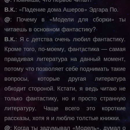
В.К.
: «Падение дома Ашеров» Эдгара По.
@
: Почему в «Модели для сборки» ты
читаешь в основном фантастику?
В.К.
: Я с детства очень любил фантастику.
Кроме того, по-моему, фантастика — самая
правдивая литература на данный момент,
потому что позволяет себе поднимать такие
вопросы, которые другая литература
обходит стороной. Кстати, я ведь читаю не
только фантастику, но и просто странную
литературу. Чаще всего это короткие
рассказы, хотя я и люблю толстые книжки.
@
: Когда ты задумывал «Модель», думал о