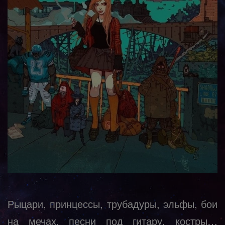
Рыцари, принцессы, трубадуры, эльфы, бои
на мечах, песни под гитару, костры…