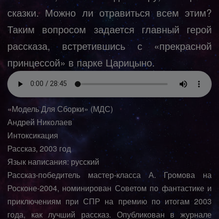
сказки. Можно ли отравиться всем этим?
Таким вопросом задается главный герой
рассказа, встретившись с «прекрасной
принцессой» в парке Царицыно.
«Модель Для Сборки» (МДС)
Андрей Николаев
Интоксикация
Рассказ, 2003 год
Язык написания: русский
Рассказ-победитель мастер-класса А. Громова на
Росконе-2004, номинирован Советом по фантастике и
приключениям при СПР на премию по итогам 2003
года, как лучший рассказ. Опубликован в журнале