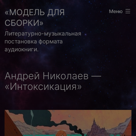
Перейти
«МОДЕЛЬ ДЛЯ
Меню
к
СБОРКИ»
содержимому
Литературно-музыкальная
постановка формата
аудиокниги.
Андрей Николаев —
«Интоксикация»