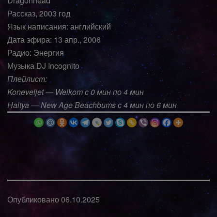
Dragonhead
Рассказ, 2003 год
Язык написания: английский
Дата эфира: 13 апр., 2006
Радио: Энергия
Музыка DJ Incognito
Плейлист:
Koneveljet — Welkom с 0 мин по 4 мин
Haltya — New Age Beachbums с 4 мин по 6 мин
Опубликовано
06.10.2025