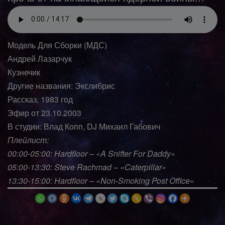
Модель Для Сборки (МДС)
Андрей Лазарчук
Кузнечик
Другие названия: Экслибрис
Рассказ, 1983 год
Эфир от 23.10.2003
В студии: Влад Копп, DJ Михаил Габович
Плейлист:
00:00-05:00: Hardfloor – «A Snifter For Daddy»
05:00-13:30: Steve Rachmad – «Caterpillar»
13:30-15:00: Hardfloor – «Non-Smoking Post Office»