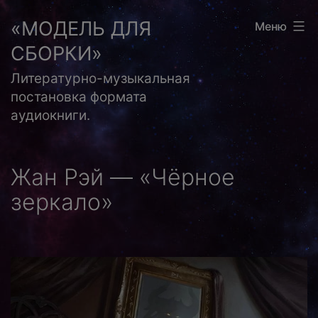
Перейти
«МОДЕЛЬ ДЛЯ
Меню
к
СБОРКИ»
содержимому
Литературно-музыкальная
постановка формата
аудиокниги.
Жан Рэй — «Чёрное
зеркало»