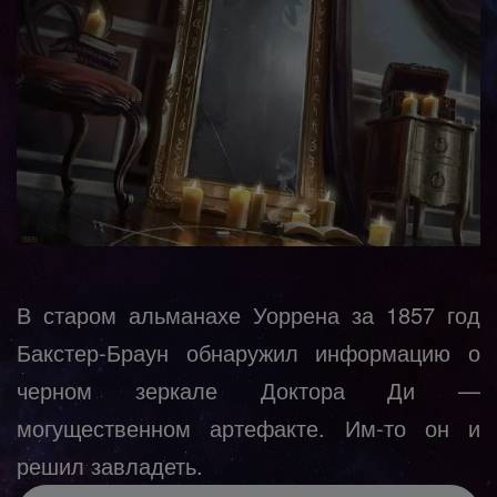
В старом альманахе Уоррена за 1857 год
Бакстер-Браун обнаружил информацию о
черном зеркале Доктора Ди —
могущественном артефакте. Им-то он и
решил завладеть.