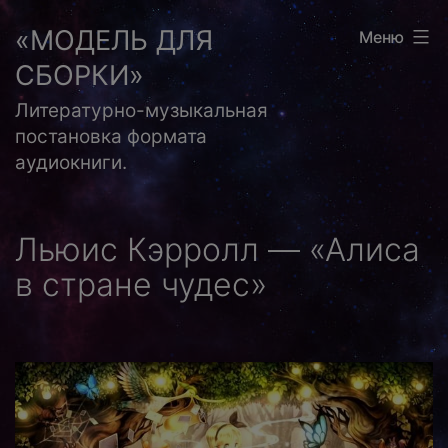
Перейти
«МОДЕЛЬ ДЛЯ
Меню
к
СБОРКИ»
содержимому
Литературно-музыкальная
постановка формата
аудиокниги.
Льюис Кэрролл — «Алиса
в стране чудес»