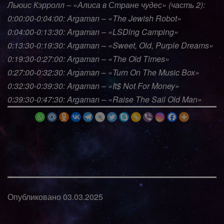
Льюис Кэрролл – «Алиса в Стране чудес» (часть 2):
0:00:00-0:04:00: Argaman – «The Jewish Robot»
0:04:00-0:13:30: Argaman – «LSDing Camping»
0:13:30-0:19:30: Argaman – «Sweet, Old, Purple Dreams»
0:19:30-0:27:00: Argaman – «The Old Times»
0:27:00-0:32:30: Argaman – «Turn On The Music Box»
0:32:30-0:39:30: Argaman – «It$ Not For Money»
0:39:30-0:47:30: Argaman – «Raise The Sail Old Man»
Опубликовано
03.03.2025