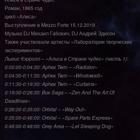
Роман, 1865 год
цикл «Алиса»
Выступление в Mezzo Forte 15.12.2019
Музыка DJ Михаил Габович, DJ Андрей Эдисон
Также участвовали артисты «Лаборатории творческих
экспериментов»
Льюис Кэрролл – «Алиса в Стране чудес» (часть 1):
0:00:00-0:04:30: Aphex Twin – «Radiator»
0:04:30-0:11:30: Aphex Twin – «Windowsill»
0:11:30-0:19:30: Aphex Twin – «Curtains»
0:19:30-0:26:30: Box Saga – «Zen And The Art Of
Deadlines»
0:26:30-0:35:00: Orbital – «Way Out»
0:35:00-0:46:00: Orbital – «Spare Parts Express»
0:46:00-0:48:00: Grey Area – «Let Sleeping Dog»