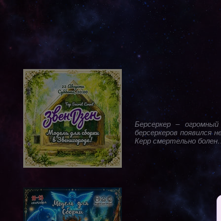
Берсеркер – огромный
берсеркеров появился н
Керр смертельно болен