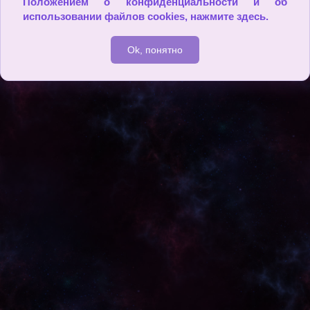
Положением о конфиденциальности и об
использовании файлов cookies,
нажмите здесь
.
Ok, понятно