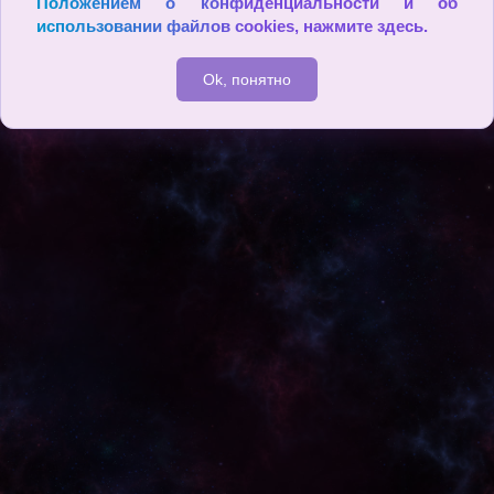
Положением о конфиденциальности и об
использовании файлов cookies,
нажмите здесь
.
Ok, понятно