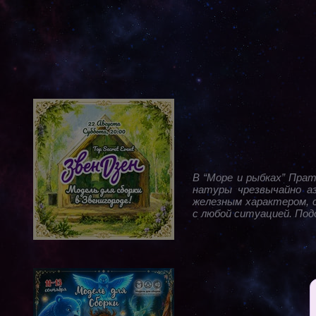
В “Море и рыбках” Пра
натуры чрезвычайно а
железным характером, 
с любой ситуацией. По