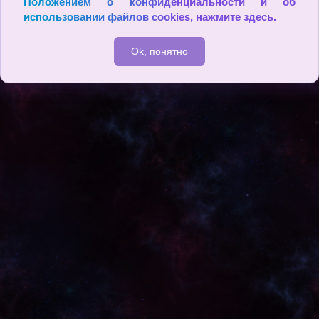
Положением о конфиденциальности и об
использовании файлов cookies,
нажмите здесь
.
Ok, понятно