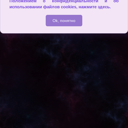
Положением о конфиденциальности и об
использовании файлов cookies,
нажмите здесь
.
Ok, понятно