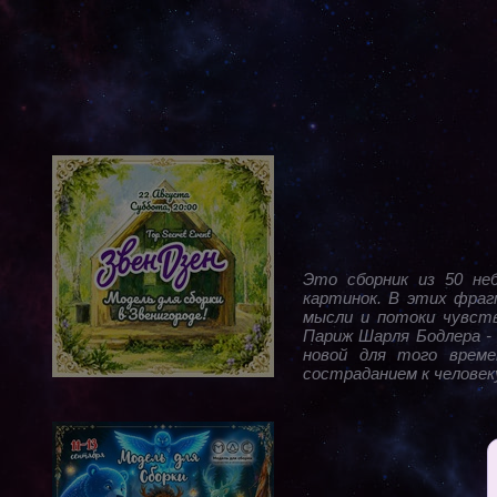
Это сборник из 50 не
картинок. В этих фраг
мысли и потоки чувств
Париж Шарля Бодлера - 
новой для того време
состраданием к человек