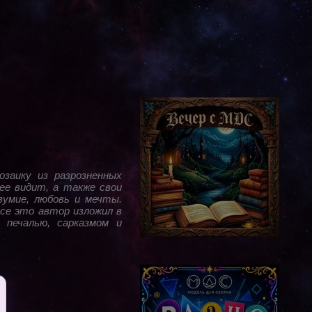
заику из разрозненных
ее видит, а также свои
зумие, любовь и мечты.
Все это автор изложил в
 печалью, сарказмом и